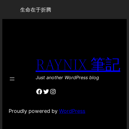
生命在于折腾
RAYNIX 筆記
Just another WordPress blog
Facebook
Twitter
Instagram
Proudly powered by
WordPress